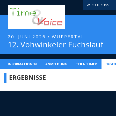
WIR ÜBER UNS
20. JUNI 2026 / WUPPERTAL
12. Vohwinkeler Fuchslauf
INFORMATIONEN
ANMELDUNG
TEILNEHMER
ERGEB
ERGEBNISSE