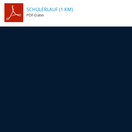
SCHÜLERLAUF (1 KM)
PDF-Datei