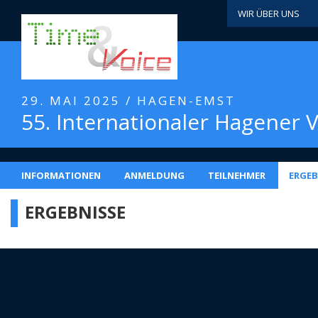
WIR ÜBER UNS
29. MAI 2025 / HAGEN-EMST
55. Internationaler Hagener V
INFORMATIONEN
ANMELDUNG
TEILNEHMER
ERGEB
ERGEBNISSE