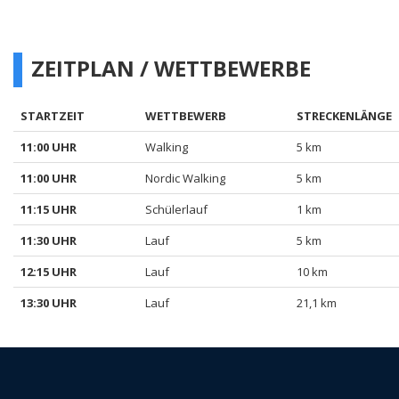
ZEITPLAN / WETTBEWERBE
STARTZEIT
WETTBEWERB
STRECKENLÄNGE
11:00 UHR
Walking
5 km
11:00 UHR
Nordic Walking
5 km
11:15 UHR
Schülerlauf
1 km
11:30 UHR
Lauf
5 km
12:15 UHR
Lauf
10 km
13:30 UHR
Lauf
21,1 km