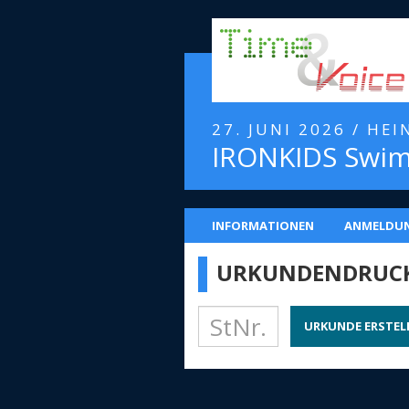
27. JUNI 2026 / HE
IRONKIDS Swim
INFORMATIONEN
ANMELDU
URKUNDENDRUC
URKUNDE ERSTEL