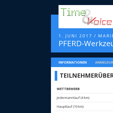
1. JUNI 2017 / MAR
PFERD-Werkzeu
INFORMATIONEN
ANMELDU
TEILNEHMERÜBER
WETTBEWERB
Jedermannlauf (4 km)
Hauptlauf (10 km)