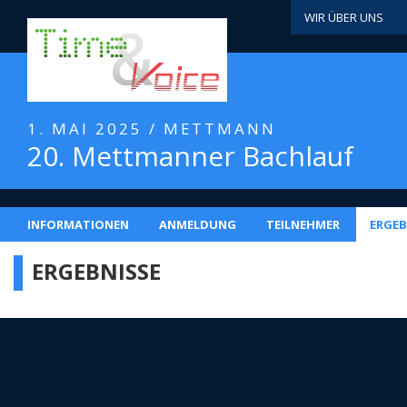
WIR ÜBER UNS
1. MAI 2025 / METTMANN
20. Mettmanner Bachlauf
INFORMATIONEN
ANMELDUNG
TEILNEHMER
ERGEB
ERGEBNISSE