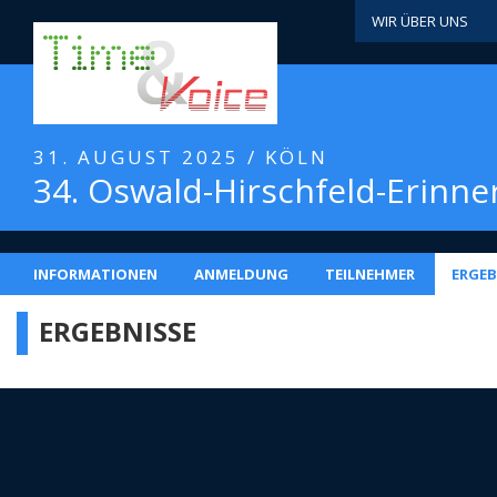
WIR ÜBER UNS
31. AUGUST 2025 / KÖLN
34. Oswald-Hirschfeld-Erinne
INFORMATIONEN
ANMELDUNG
TEILNEHMER
ERGEB
ERGEBNISSE