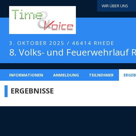
WIR ÜBER UNS
3. OKTOBER 2025 / 46414 RHEDE
8. Volks- und Feuerwehrlauf
INFORMATIONEN
ANMELDUNG
TEILNEHMER
ERGEB
ERGEBNISSE