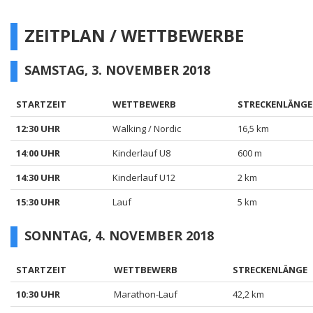
ZEITPLAN / WETTBEWERBE
SAMSTAG, 3. NOVEMBER 2018
STARTZEIT
WETTBEWERB
STRECKENLÄNGE
12:30 UHR
Walking / Nordic
16,5 km
14:00 UHR
Kinderlauf U8
600 m
14:30 UHR
Kinderlauf U12
2 km
15:30 UHR
Lauf
5 km
SONNTAG, 4. NOVEMBER 2018
STARTZEIT
WETTBEWERB
STRECKENLÄNGE
10:30 UHR
Marathon-Lauf
42,2 km