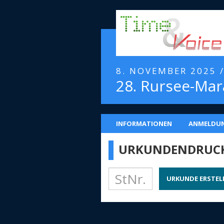
8. NOVEMBER 2025 
28. Rursee-Ma
INFORMATIONEN
ANMELDU
URKUNDENDRUC
URKUNDE ERSTEL