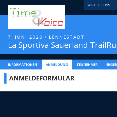
WIR ÜBER UNS
7. JUNI 2026 / LENNESTADT
La Sportiva Sauerland TrailR
INFORMATIONEN
ANMELDUNG
TEILNEHMER
ERGEB
ANMELDEFORMULAR