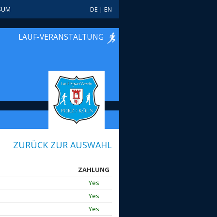
SUM
DE
|
EN
LAUF-VERANSTALTUNG
ZURÜCK ZUR AUSWAHL
ZAHLUNG
Yes
Yes
Yes