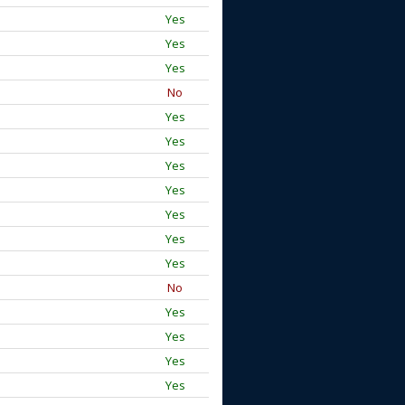
Yes
Yes
Yes
No
Yes
Yes
Yes
Yes
Yes
Yes
Yes
No
Yes
Yes
Yes
Yes