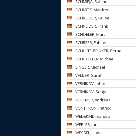
SCHMIEJA
, Sabine
SCHMITZ
, Manfred
SCHNEIDER
, Celine
SCHNEIDER
, Frank
SCHOELER
, Marc
SCHREER
, Fabian
SCHULTE-BRINKER
, Bernd
SCHÜTTELER
, Michael
SINGER
, Michael
VALDER
, Sarah
VERNIKOV
, Johni
VERNIKOV
, Sonja
VOLKMER
, Andreas
VONTHRON
, Patrick
WEDEKIND
, Sandra
WEPLER
, Jan
WESSEL
, Linda