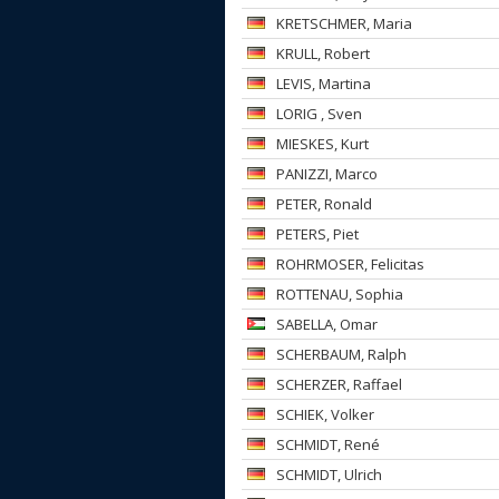
KRETSCHMER
, Maria
KRULL
, Robert
LEVIS
, Martina
LORIG
, Sven
MIESKES
, Kurt
PANIZZI
, Marco
PETER
, Ronald
PETERS
, Piet
ROHRMOSER
, Felicitas
ROTTENAU
, Sophia
SABELLA
, Omar
SCHERBAUM
, Ralph
SCHERZER
, Raffael
SCHIEK
, Volker
SCHMIDT
, René
SCHMIDT
, Ulrich