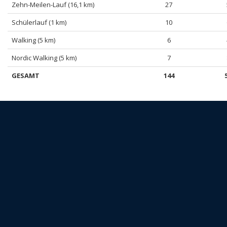
Zehn-Meilen-Lauf (16,1 km)
27
Schülerlauf (1 km)
10
Walking (5 km)
6
Nordic Walking (5 km)
7
GESAMT
144