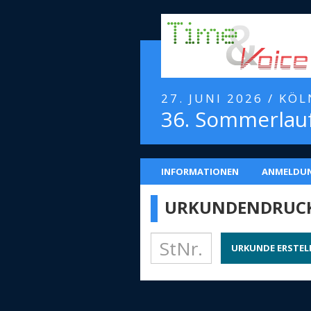
27. JUNI 2026 / KÖ
36. Sommerlauf
INFORMATIONEN
ANMELDU
URKUNDENDRUC
URKUNDE ERSTEL