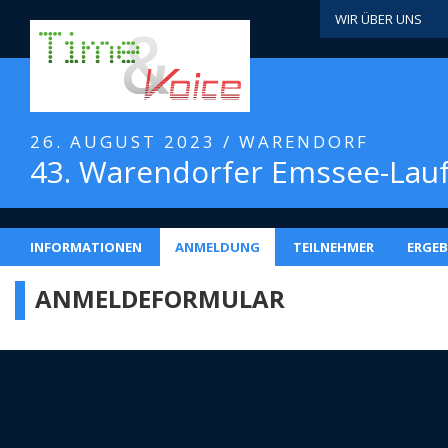
WIR ÜBER UNS
26. AUGUST 2023 / WARENDORF
43. Warendorfer Emssee-Lau
INFORMATIONEN
ANMELDUNG
TEILNEHMER
ERGEB
ANMELDEFORMULAR