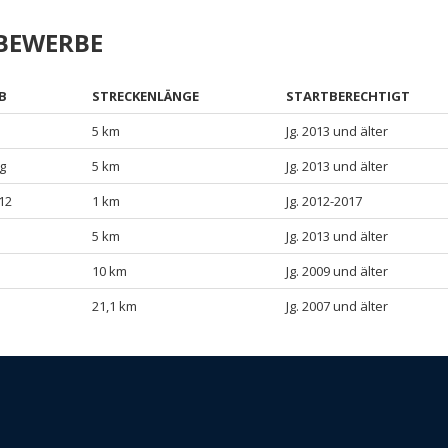
TBEWERBE
B
STRECKENLÄNGE
STARTBERECHTIGT
5 km
Jg. 2013 und älter
g
5 km
Jg. 2013 und älter
12
1 km
Jg. 2012-2017
5 km
Jg. 2013 und älter
10 km
Jg. 2009 und älter
21,1 km
Jg. 2007 und älter