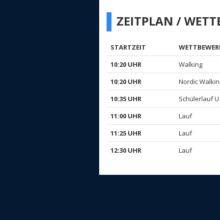
ZEITPLAN / WET
STARTZEIT
WETTBEWER
10:20 UHR
Walking
10:20 UHR
Nordic Walkin
10:35 UHR
Schülerlauf U
11:00 UHR
Lauf
11:25 UHR
Lauf
12:30 UHR
Lauf