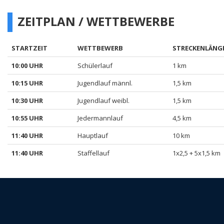
ZEITPLAN / WETTBEWERBE
STARTZEIT
WETTBEWERB
STRECKENLÄNG
10:00 UHR
Schülerlauf
1 km
10:15 UHR
Jugendlauf männl.
1,5 km
10:30 UHR
Jugendlauf weibl.
1,5 km
10:55 UHR
Jedermannlauf
4,5 km
11:40 UHR
Hauptlauf
10 km
11:40 UHR
Staffellauf
1x2,5 + 5x1,5 km