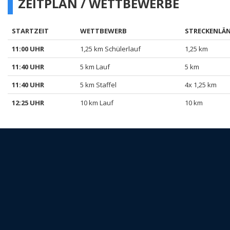
ZEITPLAN / WETTBEWERBE
STARTZEIT
WETTBEWERB
STRECKENLÄ
11:00 UHR
1,25 km Schülerlauf
1,25 km
11:40 UHR
5 km Lauf
5 km
11:40 UHR
5 km Staffel
4x 1,25 km
12:25 UHR
10 km Lauf
10 km