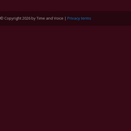
© Copyright 2026 by Time and Voice |
Privacy terms