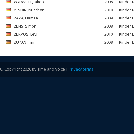
WYRWOLL
, Jakob
2008
Kinder 
YESDIN
, Nuschan
2010
Kinder 
ZAZA
, Hamza
2009
Kinder 
ZENS
, Simon
2008
Kinder 
ZERVOS
, Levi
2010
Kinder 
ZUPAN
, Tim
2008
Kinder 
© Copyright 2026 by Time and Voice |
Privacy terms