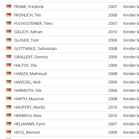
FRANK
, Frederik
2007
Kinder 
FRÖHLICH
, Tim
2008
Kinder 
FUCHSSTEINER
, Timo
2007
Kinder 
GILLICH
, Adrian
2010
Kinder 
GLASER
, Tom
2006
Kinder 
GOTTWALD
, Sebastian
2008
Kinder 
GRALLERT
, Dennis
2009
Kinder 
HALTOF
, Ole
2006
Kinder 
HAMZA
, Mahmud
2008
Kinder 
HÄNSSEL
, Nick
2009
Kinder 
HARMUTH
, Ole
2006
Kinder 
HARTH
, Maurice
2008
Kinder 
HAUPERT
, Moritz
2010
Kinder 
HEINRICH
, Max
2010
Kinder 
HELLMANN
, Fynn
2007
Kinder 
HESS
, Bennet
2009
Kinder 