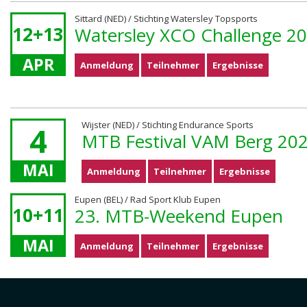
Sittard (NED) / Stichting Watersley Topsports
12+13
Watersley XCO Challenge 2
APR
Anmeldung
Teilnehmer
Ergebnisse
Wijster (NED) / Stichting Endurance Sports
4
MTB Festival VAM Berg 20
MAI
Anmeldung
Teilnehmer
Ergebnisse
Eupen (BEL) / Rad Sport Klub Eupen
10+11
23. MTB-Weekend Eupen
MAI
Anmeldung
Teilnehmer
Ergebnisse