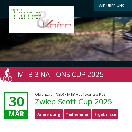
WIR ÜBER UNS
MTB 3 NATIONS CUP 2025
Oldenzaal (NED) / MTB Het Twentse Ros
30
Zwiep Scott Cup 2025
MÄR
Anmeldung
Teilnehmer
Ergebnisse