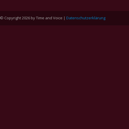
© Copyright 2026 by Time and Voice |
Datenschutzerklärung