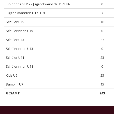
Juniorinnen U19 / Jugend weiblich U17 FUN
0
Jugend männlich U17 FUN
7
Schüler U15
18
Schülerinnen U15
0
Schüler U13
27
Schülerinnen U13
0
Schüler U11
23
Schülerinnen U11
0
Kids U9
23
Bambini U7
15
GESAMT
243