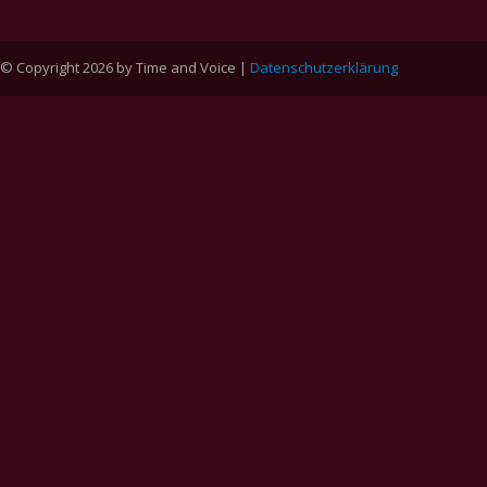
© Copyright 2026 by Time and Voice |
Datenschutzerklärung