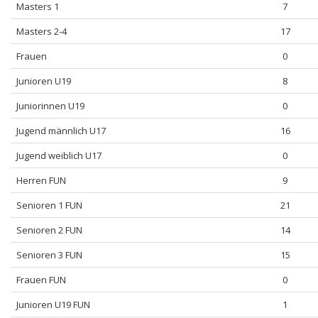
Masters 1
7
Masters 2-4
17
Frauen
0
Junioren U19
8
Juniorinnen U19
0
Jugend männlich U17
16
Jugend weiblich U17
0
Herren FUN
9
Senioren 1 FUN
21
Senioren 2 FUN
14
Senioren 3 FUN
15
Frauen FUN
0
Junioren U19 FUN
1