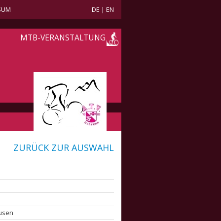
SUM
DE
|
EN
MTB-VERANSTALTUNG
ZURÜCK ZUR AUSWAHL
ausen