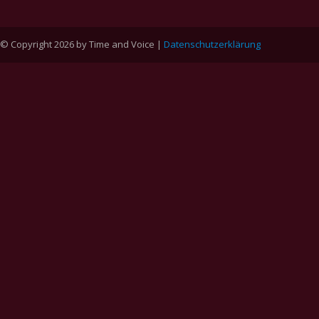
© Copyright 2026 by Time and Voice |
Datenschutzerklärung