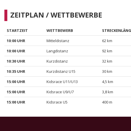
ZEITPLAN / WETTBEWERBE
STARTZEIT
WETTBEWERB
STRECKENLÄNG
10:00 UHR
Mitteldistanz
62 km
10:00 UHR
Langdistanz
92 km
10:30 UHR
Kurzdistanz
32 km
10:35 UHR
Kurzdistanz U15
30 km
15:00 UHR
Kidsrace U11/U13
4,5 km
15:00 UHR
Kidsrace U9/U7
3,8 km
15:00 UHR
Kidsrace U5
400 m