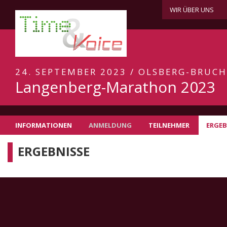
WIR ÜBER UNS
24. SEPTEMBER 2023 / OLSBERG-BRUC
Langenberg-Marathon 2023
INFORMATIONEN
ANMELDUNG
TEILNEHMER
ERGEB
ERGEBNISSE