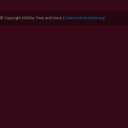
© Copyright 2026 by Time and Voice |
Datenschutzerklärung