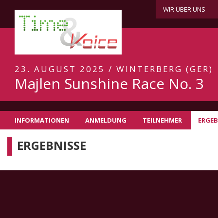
WIR ÜBER UNS
23. AUGUST 2025 / WINTERBERG (GER)
Majlen Sunshine Race No. 3
INFORMATIONEN
ANMELDUNG
TEILNEHMER
ERGEB
ERGEBNISSE