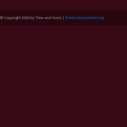
© Copyright 2026 by Time and Voice |
Datenschutzerklärung