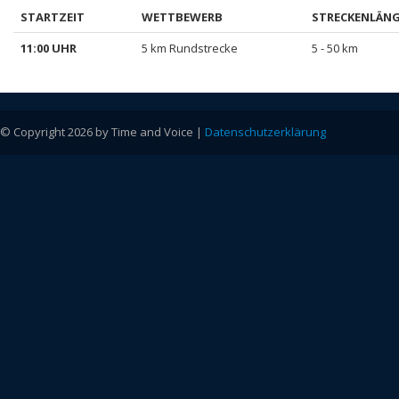
STARTZEIT
WETTBEWERB
STRECKENLÄN
11:00 UHR
5 km Rundstrecke
5 - 50 km
© Copyright 2026 by Time and Voice |
Datenschutzerklärung