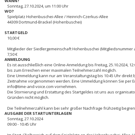
WANN?
Sonntag, 27.10.2024, um 11:00 Uhr
WO?
Spielplatz Hohenbuschei-Allee / Heinrich-Czerkus-Allee
44309 Dortmund-Brackel (Hohenbuschei)
STARTGELD
10,00 €
Mitglieder der Siedlergemeinschaft Hohenbuschei (Mitgliedsnummer 
7,50 €
ANMELDUNG
Es ist ausschließlich eine Online-Anmeldung bis Freitag, 25.10.2024, 12
bis zum Erreichen einer maximalen Teilnehmerzahl möglich.
Eine Ummeldung kann nur am Veranstaltungstag bis 10:45 Uhr direkt b
Zeitnahme vorgenommen werden. Eine Ummeldung können Sie per E
info@time-and-voice.com vornehmen.
Die Stornierung und Erstattung des Startgeldes ist uns aus organisat
Gründen nicht möglich.
Die Teilnehmerzahl kann bei sehr großer Nachfrage frühzeitig begre
AUSGABE DER STARTUNTERLAGEN
Sonntag, 27.10.2024
09:00 - 10:45 Uhr