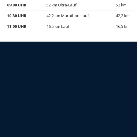
09:00 UHR
52 km Ultra-Lauf
52 km
10:30 UHR
42,2 km Marathon-Lauf
42,2 km
11:00 UHR
16,5 km Lauf
16,5 km