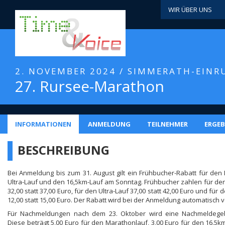
WIR ÜBER UNS
2. NOVEMBER 2024 / SIMMERATH-EINR
27. Rursee-Marathon
INFORMATIONEN
ANMELDUNG
TEILNEHMER
ERGEB
BESCHREIBUNG
Bei Anmeldung bis zum 31. August gilt ein Frühbucher-Rabatt für den
Ultra-Lauf und den 16,5km-Lauf am Sonntag. Frühbucher zahlen für de
32,00 statt 37,00 Euro, für den Ultra-Lauf 37,00 statt 42,00 Euro und für
12,00 statt 15,00 Euro. Der Rabatt wird bei der Anmeldung automatisch 
Für Nachmeldungen nach dem 23. Oktober wird eine Nachmeldege
Diese beträgt 5,00 Euro für den Marathonlauf, 3,00 Euro für den 16,5k