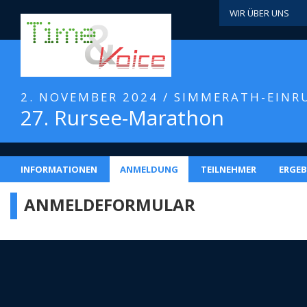
WIR ÜBER UNS
2. NOVEMBER 2024 / SIMMERATH-EINR
27. Rursee-Marathon
INFORMATIONEN
ANMELDUNG
TEILNEHMER
ERGEB
ANMELDEFORMULAR