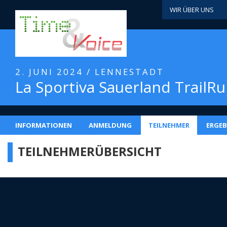
WIR ÜBER UNS
2. JUNI 2024 / LENNESTADT
La Sportiva Sauerland TrailR
INFORMATIONEN
ANMELDUNG
TEILNEHMER
ERGEB
TEILNEHMERÜBERSICHT