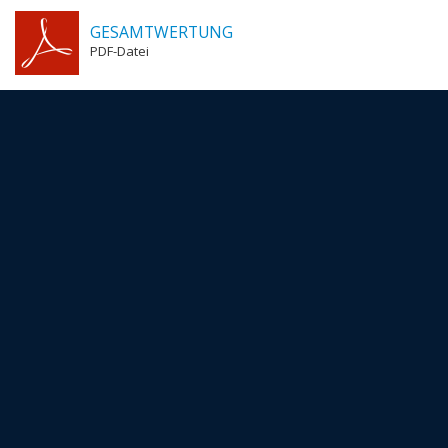
GESAMTWERTUNG
PDF-Datei