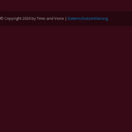
© Copyright 2026 by Time and Voice |
Datenschutzerklärung