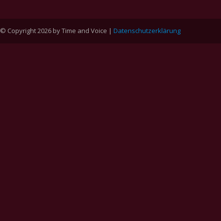
© Copyright 2026 by Time and Voice |
Datenschutzerklärung