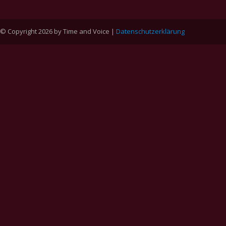
© Copyright 2026 by Time and Voice |
Datenschutzerklärung