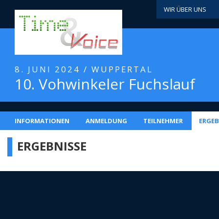
WIR ÜBER UNS
8. JUNI 2024 / WUPPERTAL
10. Vohwinkeler Fuchslauf
INFORMATIONEN
ANMELDUNG
TEILNEHMER
ERGEB
ERGEBNISSE