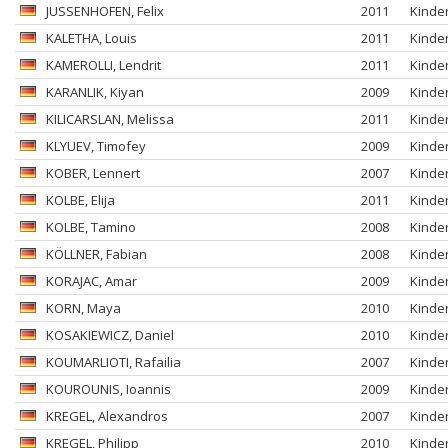
JUSSENHOFEN
, Felix
2011
Kinde
KALETHA
, Louis
2011
Kinde
KAMEROLLI
, Lendrit
2011
Kinde
KARANLIK
, Kiyan
2009
Kinde
KILICARSLAN
, Melissa
2011
Kinde
KLYUEV
, Timofey
2009
Kinde
KOBER
, Lennert
2007
Kinde
KOLBE
, Elija
2011
Kinde
KOLBE
, Tamino
2008
Kinde
KÖLLNER
, Fabian
2008
Kinde
KORAJAC
, Amar
2009
Kinde
KORN
, Maya
2010
Kinde
KOSAKIEWICZ
, Daniel
2010
Kinde
KOUMARLIOTI
, Rafailia
2007
Kinde
KOUROUNIS
, Ioannis
2009
Kinde
KREGEL
, Alexandros
2007
Kinde
KREGEL
, Philipp
2010
Kinde