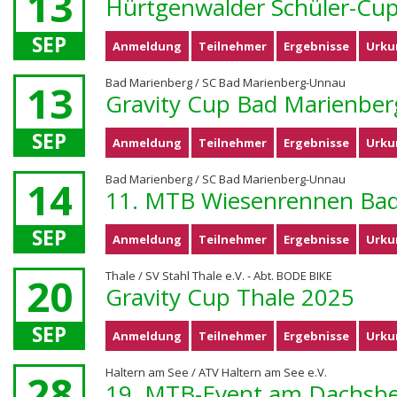
13
Hürtgenwalder Schüler-Cu
SEP
Anmeldung
Teilnehmer
Ergebnisse
Urku
Bad Marienberg / SC Bad Marienberg-Unnau
13
Gravity Cup Bad Marienber
SEP
Anmeldung
Teilnehmer
Ergebnisse
Urku
Bad Marienberg / SC Bad Marienberg-Unnau
14
11. MTB Wiesenrennen Bad
SEP
Anmeldung
Teilnehmer
Ergebnisse
Urku
Thale / SV Stahl Thale e.V. - Abt. BODE BIKE
20
Gravity Cup Thale 2025
SEP
Anmeldung
Teilnehmer
Ergebnisse
Urku
Haltern am See / ATV Haltern am See e.V.
28
19. MTB-Event am Dachsb